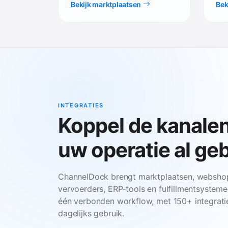
Bekijk marktplaatsen
Bek
INTEGRATIES
Koppel de kanalen
uw operatie al geb
ChannelDock brengt marktplaatsen, websho
vervoerders, ERP‑tools en fulfillmentsystem
één verbonden workflow, met 150+ integratie
dagelijks gebruik.