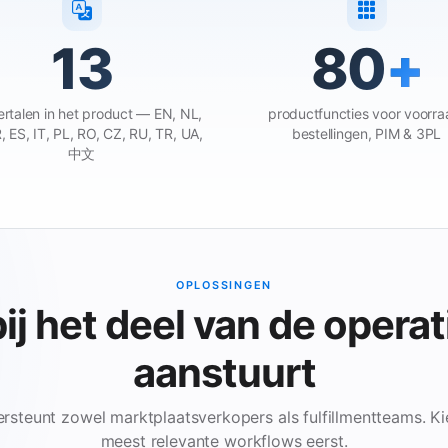
13
80
+
rtalen in het product — EN, NL,
productfuncties voor voorra
, ES, IT, PL, RO, CZ, RU, TR, UA,
bestellingen, PIM & 3PL
中文
OPLOSSINGEN
ij het deel van de operat
aanstuurt
steunt zowel marktplaatsverkopers als fulfillmentteams. Kie
meest relevante workflows eerst.