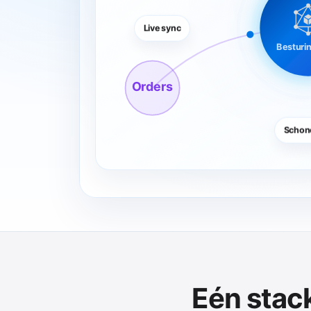
Live sync
Besturi
Orders
Schon
Eén stack