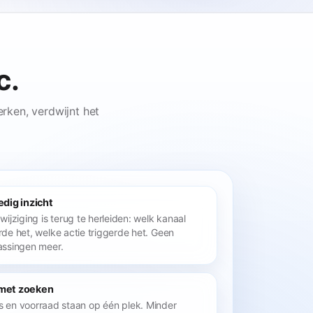
c.
rken, verdwijnt het
edig inzicht
 wijziging is terug te herleiden: welk kanaal
rde het, welke actie triggerde het. Geen
assingen meer.
met zoeken
s en voorraad staan op één plek. Minder