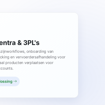
entra & 3PL's
zijnworkflows, onboarding van
icking en vervoerdersafhandeling voor
aal producten verplaatsen voor
counts.
plossing