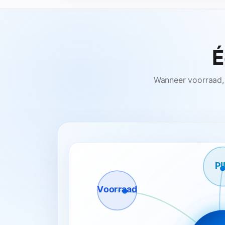
É
Wanneer voorraad, 
P
Voorraad