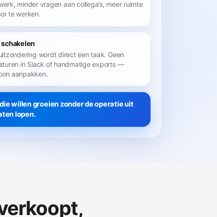
werk, minder vragen aan collega’s, meer ruimte
or te werken.
 schakelen
uitzondering wordt direct een taak. Geen
sturen in Slack of handmatige exports —
on aanpakken.
ie willen groeien zonder de operatie uit
aten lopen.
 verkoopt,