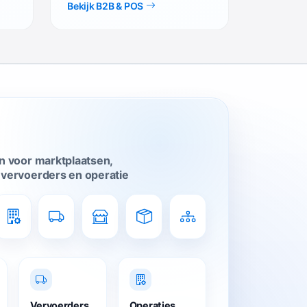
Bekijk B2B & POS
n voor marktplaatsen,
vervoerders en operatie
Vervoerders
Operaties