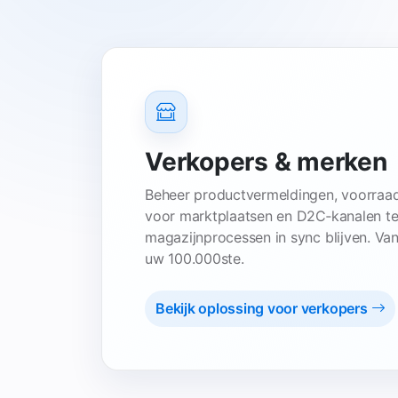
Verkopers & merken
Beheer productvermeldingen, voorraad
voor marktplaatsen en D2C‑kanalen ter
magazijnprocessen in sync blijven. Va
uw 100.000ste.
Bekijk oplossing voor verkopers