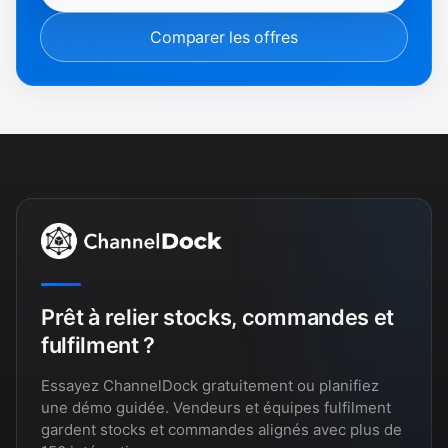
Comparer les offres
Prêt à relier stocks, commandes et
fulfilment ?
Essayez ChannelDock gratuitement ou planifiez
une démo guidée. Vendeurs et équipes fulfilment
gardent stocks et commandes alignés avec plus de