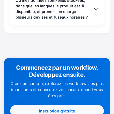
Où mes données sont-elles stockées,
dans quelles langues le produit est-il
disponible, et prend-il en charge
plusieurs devises et fuseaux horaires ?
Commencez par un workflow.
Développez ensuite.
Créez un compte, explorez les workflows les plus
importants et connectez vos canaux quand vous
êtes prêt.
Inscription gratuite