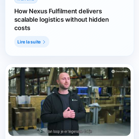
How Nexus Fulfilment delivers
scalable logistics without hidden
costs
Lire la suite