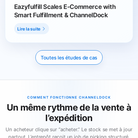
Eazyfulfill Scales E-Commerce with
Smart Fulfillment & ChannelDock
Lire la suite
Toutes les études de cas
COMMENT FONCTIONNE CHANNELDOCK
Un même rythme de la vente à
l’expédition
Un acheteur clique sur “acheter.” Le stock se met à jour
partout. L’entrepôt reçoit un job de picking structuré.