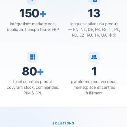
150
+
13
intégrations marketplace,
langues natives du produit
boutique, transporteur & ERP
— EN, NL, DE, FR, ES, IT, PL,
RO, CZ, RU, TR, UA, 中文
80
+
1
fonctionnalités produit
plateforme pour vendeurs
couvrant stock, commandes,
marketplace
et
centres
PIM & 3PL
fulfillment
SOLUTIONS