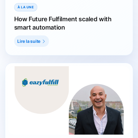
À LA UNE
How Future Fulfilment scaled with
smart automation
Lire la suite